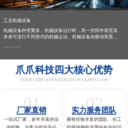
工业机械设备
机械设备种类繁多，机械设备运行时，其一些部件甚至其
本身可进行不同形式的机械运动。机械设备由驱动装置、
变速装置、传动装置、工作装置、制动装置、防护装置、
润滑系统、...
爪爪科技四大核心优势
FOUR CORE ADVANTAGES OF CLAW CLAW
01
02
厂家直销
实力服务团队
一站式厂家，多年丰富的业
拥有经验丰富的团队，在工
内经验，为客户提供高品
控领域拥有深厚的专业知识