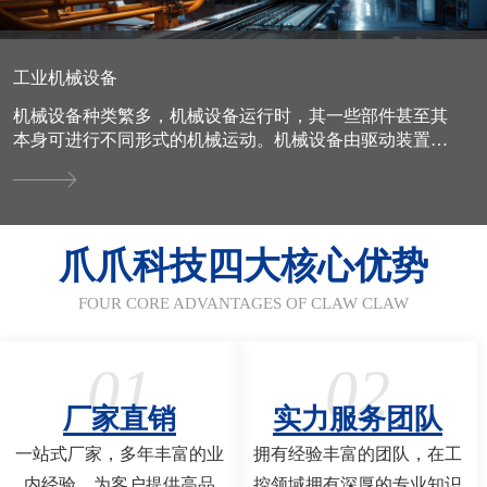
工业机械设备
机械设备种类繁多，机械设备运行时，其一些部件甚至其
本身可进行不同形式的机械运动。机械设备由驱动装置、
变速装置、传动装置、工作装置、制动装置、防护装置、
润滑系统、...
爪爪科技四大核心优势
FOUR CORE ADVANTAGES OF CLAW CLAW
01
02
厂家直销
实力服务团队
一站式厂家，多年丰富的业
拥有经验丰富的团队，在工
内经验，为客户提供高品
控领域拥有深厚的专业知识