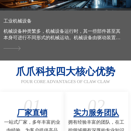
工业机械设备
机械设备种类繁多，机械设备运行时，其一些部件甚至其
本身可进行不同形式的机械运动。机械设备由驱动装置、
变速装置、传动装置、工作装置、制动装置、防护装置、
润滑系统、...
爪爪科技四大核心优势
FOUR CORE ADVANTAGES OF CLAW CLAW
01
02
厂家直销
实力服务团队
一站式厂家，多年丰富的业
拥有经验丰富的团队，在工
内经验，为客户提供高品
控领域拥有深厚的专业知识