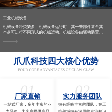
工业机械设备
机械设备种类繁多，机械设备运行时，其一些部件甚至其
本身可进行不同形式的机械运动。机械设备由驱动装置、
变速装置、传动装置、工作装置、制动装置、防护装置、
润滑系统、...
爪爪科技四大核心优势
FOUR CORE ADVANTAGES OF CLAW CLAW
01
02
厂家直销
实力服务团队
一站式厂家，多年丰富的业
拥有经验丰富的团队，在工
内经验，为客户提供高品
控领域拥有深厚的专业知识