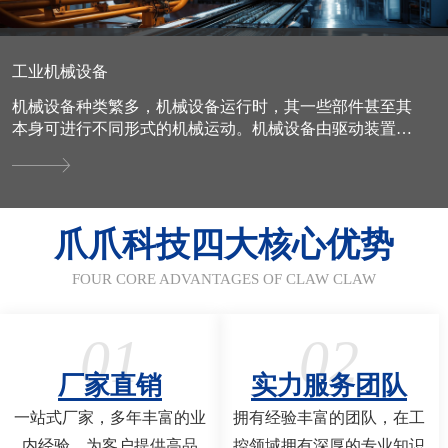
工业机械设备
机械设备种类繁多，机械设备运行时，其一些部件甚至其
本身可进行不同形式的机械运动。机械设备由驱动装置、
变速装置、传动装置、工作装置、制动装置、防护装置、
润滑系统、...
爪爪科技四大核心优势
FOUR CORE ADVANTAGES OF CLAW CLAW
01
02
厂家直销
实力服务团队
一站式厂家，多年丰富的业
拥有经验丰富的团队，在工
内经验，为客户提供高品
控领域拥有深厚的专业知识